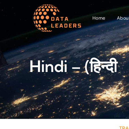
Home
Abou
Hindi – (हिन्दी
TRA