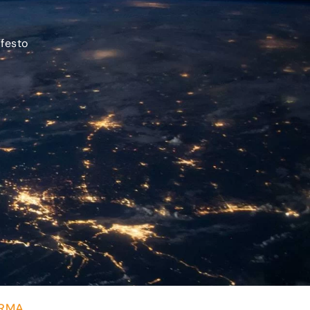
festo
ERMA