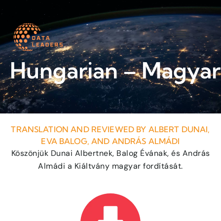
Worth a read
Hungarian – Magyar
TRANSLATION AND REVIEWED BY ALBERT DUNAI,
EVA BALOG, AND ANDRÁS ALMÁDI
Köszönjük Dunai Albertnek, Balog Évának, és András
Almádi a Kiáltvány magyar fordítását.