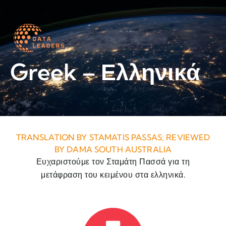
Worth a read
Greek – Ελληνικά
TRANSLATION BY STAMATIS PASSAS; REVIEWED
BY DAMA SOUTH AUSTRALIA
Ευχαριστούμε τον Σταμάτη Πασσά για τη
μετάφραση του κειμένου στα ελληνικά.