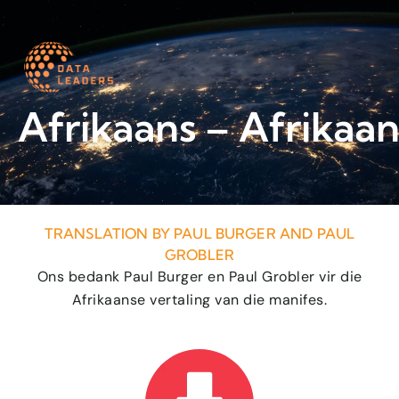
Worth a read
Afrikaans – Afrikaan
TRANSLATION BY PAUL BURGER AND PAUL
GROBLER
Ons bedank Paul Burger en Paul Grobler vir die
Afrikaanse vertaling van die manifes.